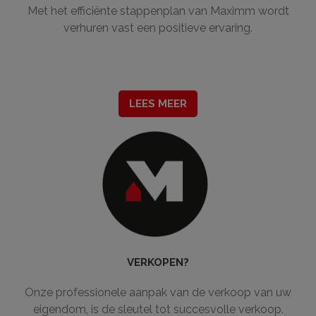
Met het efficiënte stappenplan van Maximm wordt
verhuren vast een positieve ervaring.
LEES MEER
VERKOPEN?
Onze professionele aanpak van de verkoop van uw
eigendom, is de sleutel tot succesvolle verkoop.