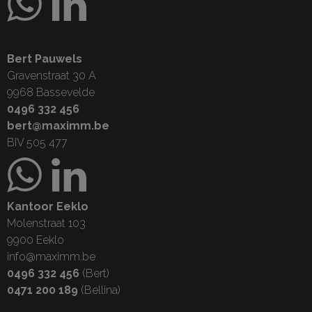
Bert Pauwels
Gravenstraat 30 A
9968 Bassevelde
0496 332 456
bert@maximm.be
BIV 505 477
Kantoor Eeklo
Molenstraat 103
9900 Eeklo
info@maximm.be
0496 332 456
(Bert)
0471 200 189
(Bellina)