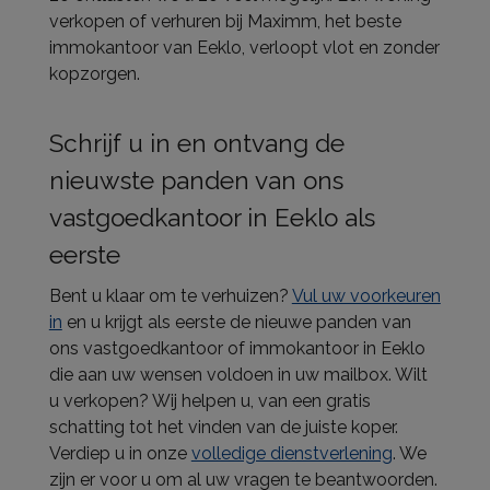
verkopen of verhuren bij Maximm, het beste
immokantoor van Eeklo, verloopt vlot en zonder
kopzorgen.
Schrijf u in en ontvang de
nieuwste panden van ons
vastgoedkantoor in Eeklo als
eerste
Bent u klaar om te verhuizen?
Vul uw voorkeuren
in
en u krijgt als eerste de nieuwe panden van
ons vastgoedkantoor of immokantoor in Eeklo
die aan uw wensen voldoen in uw mailbox. Wilt
u verkopen? Wij helpen u, van een gratis
schatting tot het vinden van de juiste koper.
Verdiep u in onze
volledige dienstverlening
. We
zijn er voor u om al uw vragen te beantwoorden.