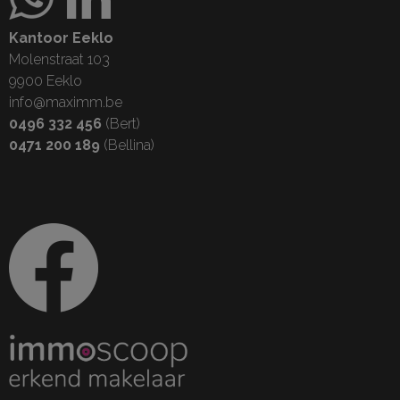
Kantoor Eeklo
Molenstraat 103
9900 Eeklo
info@maximm.be
0496 332 456
(Bert)
0471 200 189
(Bellina)