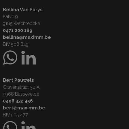
Bellina Van Parys
Kalve 9
9185 Wachtebeke
0471 200 189
bellina@maximm.be
BIV 508 849
Bert Pauwels
Gravenstraat 30 A
9968 Bassevelde
0496 332 456
bert@maximm.be
BIV 505 477