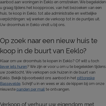
aanbod aan woningen in Eeklo en omstreken. We begeleiden
u graag tijdens het koopproces, van het bezoeken van een
huis, te koop in Eeklo, tot alle administratie en wettelijke
verplichtingen: wij werken de verkoop tot in de puntjes uit.
Uw droomhuis in Eeklo vindt u bij ons.
Op zoek naar een nieuw huis te
koop in de buurt van Eeklo?
Klaar om uw droomhuis te kopen in Eeklo? Of wilt u toch
liever iets huren
? We zijn er voor u om u te begeleiden tijdens
uw zoektocht. We verkopen ook huizen in de buurt van
Eeklo. Bekijk bijvoorbeeld ons aanbod in het
pittoreske
Bassevelde
. Schrijf u in en wees er als de kippen bij om onze
nieuwste
panden per mail
te ontvangen.
Verkoop of verhuur uw eigendom met