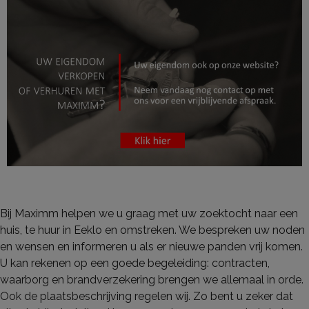
Bij Maximm helpen we u graag met uw zoektocht naar een
huis, te huur in Eeklo en omstreken. We bespreken uw noden
en wensen en informeren u als er nieuwe panden vrij komen.
U kan rekenen op een goede begeleiding: contracten,
waarborg en brandverzekering brengen we allemaal in orde.
Ook de plaatsbeschrijving regelen wij. Zo bent u zeker dat