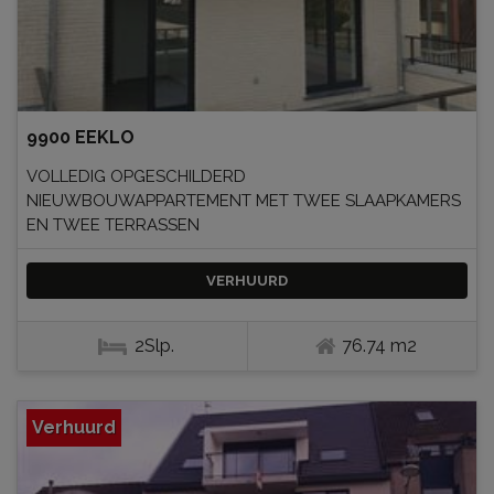
9900 EEKLO
VOLLEDIG OPGESCHILDERD
NIEUWBOUWAPPARTEMENT MET TWEE SLAAPKAMERS
EN TWEE TERRASSEN
VERHUURD
2Slp.
76.74 m2
Verhuurd