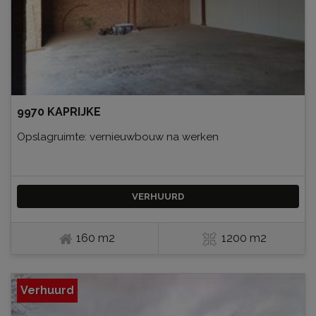
9970 KAPRIJKE
Opslagruimte: vernieuwbouw na werken
VERHUURD
160 m2
1200 m2
Verhuurd