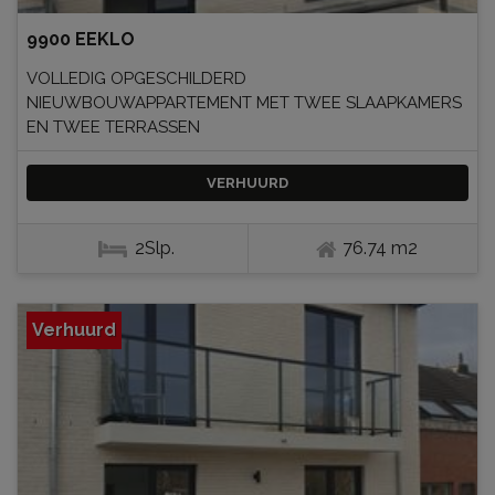
9900 EEKLO
VOLLEDIG OPGESCHILDERD
NIEUWBOUWAPPARTEMENT MET TWEE SLAAPKAMERS
EN TWEE TERRASSEN
VERHUURD
2Slp.
76.74 m2
Verhuurd