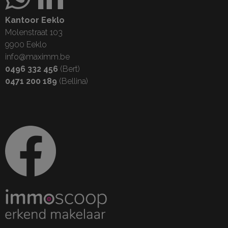
Kantoor Eeklo
Molenstraat 103
9900 Eeklo
info@maximm.be
0496 332 456
(Bert)
0471 200 189
(Bellina)