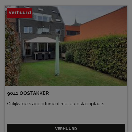
Verhuurd
9041 OOSTAKKER
Gelijkvloers appartement met autostaanplaats
VERHUURD