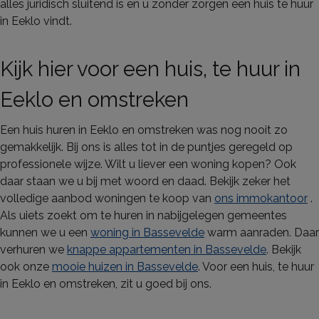
alles juridisch sluitend is en u zonder zorgen een huis te huur
in Eeklo vindt.
Kijk hier voor een huis, te huur in
Eeklo en omstreken
Een huis huren in Eeklo en omstreken was nog nooit zo
gemakkelijk. Bij ons is alles tot in de puntjes geregeld op
professionele wijze. Wilt u liever een woning kopen? Ook
daar staan we u bij met woord en daad. Bekijk zeker het
volledige aanbod woningen te koop van
ons immokantoor
.
Als uiets zoekt om te huren in nabijgelegen gemeentes
kunnen we u een
woning in Bassevelde
warm aanraden. Daar
verhuren we
knappe appartementen in Bassevelde
. Bekijk
ook onze
mooie huizen in Bassevelde
. Voor een huis, te huur
in Eeklo en omstreken, zit u goed bij ons.