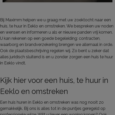
Bij Maximm helpen we u graag met uw zoektocht naar een
huis, te huur in Eeklo en omstreken. We bespreken uw noden
en wensen en informeren u als er nieuwe panden vrij komen.
U kan rekenen op een goede begeleiding: contracten,
waarborg en brandverzekering brengen we allemaal in orde.
Ook de plaatsbeschrijving regelen wij. Zo bent u zeker dat
alles juridisch sluitend is en u zonder zorgen een huis te huur
in Eeklo vindt.
Kijk hier voor een huis, te huur in
Eeklo en omstreken
Een huis huren in Eeklo en omstreken was nog nooit zo
gemakkelijk. Bij ons is alles tot in de puntjes geregeld op
professionele wijze. Wilt u liever een woning kopen? Ook