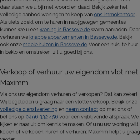
daar staan we u bij met woord en daad. Bekijk zeker het
volledige aanbod woningen te koop van
ons immokantoor
.
Als uiets zoekt om te huren in nabijgelegen gemeentes
kunnen we u een
woning in Bassevelde
warm aanraden. Daar
verhuren we
knappe appartementen in Bassevelde
. Bekijk
ook onze
mooie huizen in Bassevelde
. Voor een huis, te huur
in Eeklo en omstreken, zit u goed bij ons.
Verkoop of verhuur uw eigendom vlot met
Maximm
Via ons uw eigendom verhuren of verkopen? Dat kan zeker!
Wij begeleiden u graag naar een vlotte verkoop. Bekijk onze
volledige dienstverlening
en
neem contact
op met ons of
bel ons op
0496 332 456
voor een vrijblijvende afspraak. We
kijken er naar uit om kennis te maken. Of u nu uw woning wilt
kopen of verkopen, huren of verhuren: Maximm helpt u graag
verder.