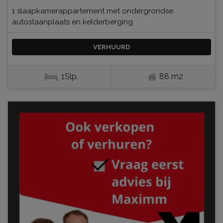
1 slaapkamerappartement met ondergrondse
autostaanplaats en kelderberging
VERHUURD
1Slp.
88 m2