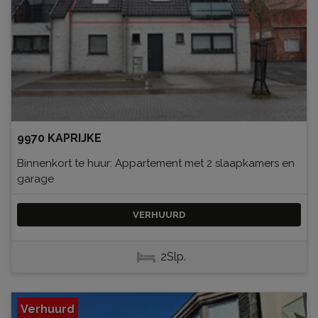
9970 KAPRIJKE
Binnenkort te huur: Appartement met 2 slaapkamers en
garage
VERHUURD
2Slp.
Verhuurd