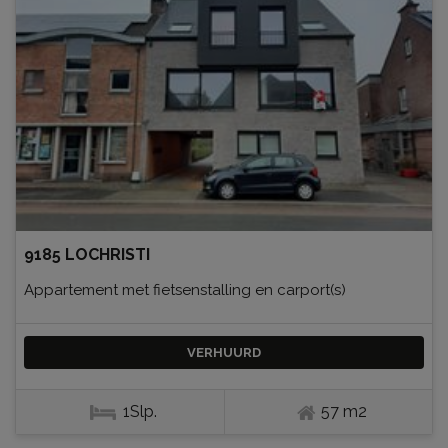
9185 LOCHRISTI
Appartement met fietsenstalling en carport(s)
VERHUURD
1Slp.
57 m2