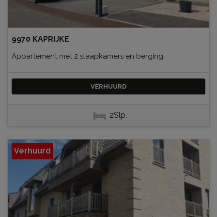
9970 KAPRIJKE
Appartement met 2 slaapkamers en berging
VERHUURD
2Slp.
Verhuurd