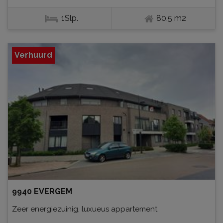
1Slp.
80.5 m2
Verhuurd
9940 EVERGEM
Zeer energiezuinig, luxueus appartement