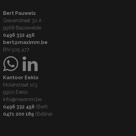
Bert Pauwels
Gravenstraat 30 A
9968 Bassevelde
0496 332 456
bert@maximm.be
BIV 505 477
Kantoor Eeklo
Molenstraat 103
9900 Eeklo
info@maximm.be
0496 332 456
(Bert)
0471 200 189
(Bellina)