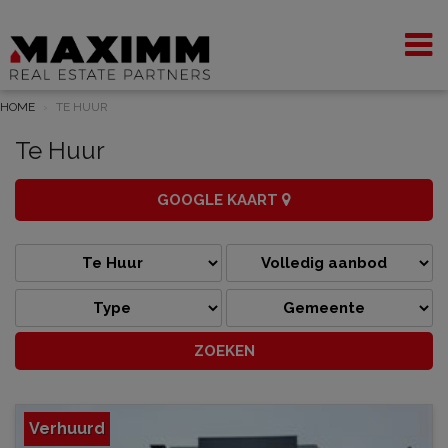
HOME
TE HUUR
Te Huur
GOOGLE KAART
Verhuurd