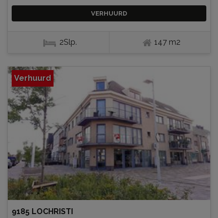
VERHUURD
2Slp.
147 m2
Verhuurd
9185 LOCHRISTI