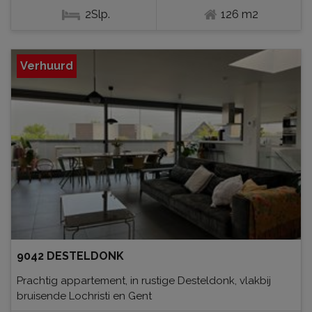
2Slp.
126 m2
Verhuurd
9042 DESTELDONK
Prachtig appartement, in rustige Desteldonk, vlakbij
bruisende Lochristi en Gent