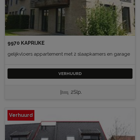
9970 KAPRIJKE
gelijkvloers appartement met 2 slaapkamers en garage
VERHUURD
2Slp.
Verhuurd