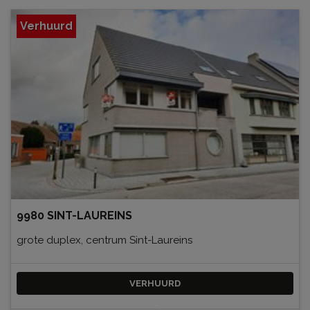
Verhuurd
9980 SINT-LAUREINS
grote duplex, centrum Sint-Laureins
VERHUURD