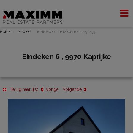
HOME
TE KOOP
BINNEKORT TE KOOP: BEL 0496/33...
Eindeken 6 , 9970 Kaprijke
Terug naar lijst
Vorige
Volgende