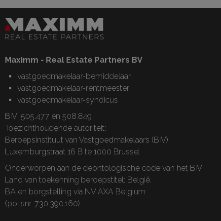
Maximm - Real Estate Partners BV
vastgoedmakelaar-bemiddelaar
vastgoedmakelaar-rentmeester
vastgoedmakelaar-syndicus
BIV: 505.477 en 508.849
Toezichthoudende autoriteit:
Beroepsinstituut van Vastgoedmakelaars (BIV)
Luxemburgstraat 16 B te 1000 Brussel
Onderworpen aan de
deontologische code van het BIV
Land van toekenning beroepstitel: België.
BA en borgstelling via NV AXA Belgium
(polisnr. 730.390.160)