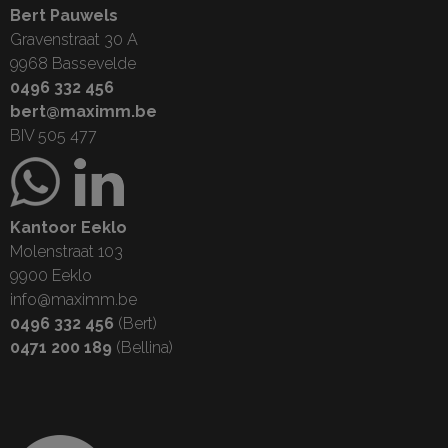
Bert Pauwels
Gravenstraat 30 A
9968 Bassevelde
0496 332 456
bert@maximm.be
BIV 505 477
Kantoor Eeklo
Molenstraat 103
9900 Eeklo
info@maximm.be
0496 332 456
(Bert)
0471 200 189
(Bellina)