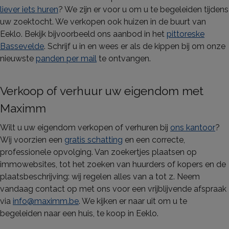
liever iets huren
? We zijn er voor u om u te begeleiden tijdens
uw zoektocht. We verkopen ook huizen in de buurt van
Eeklo. Bekijk bijvoorbeeld ons aanbod in het
pittoreske
Bassevelde
. Schrijf u in en wees er als de kippen bij om onze
nieuwste
panden per mail
te ontvangen.
Verkoop of verhuur uw eigendom met
Maximm
Wilt u uw eigendom verkopen of verhuren bij
ons kantoor
?
Wij voorzien een
gratis schatting
en een correcte,
professionele opvolging. Van zoekertjes plaatsen op
immowebsites, tot het zoeken van huurders of kopers en de
plaatsbeschrijving: wij regelen alles van a tot z. Neem
vandaag contact op met ons voor een vrijblijvende afspraak
via
info@maximm.be
. We kijken er naar uit om u te
begeleiden naar een huis, te koop in Eeklo.