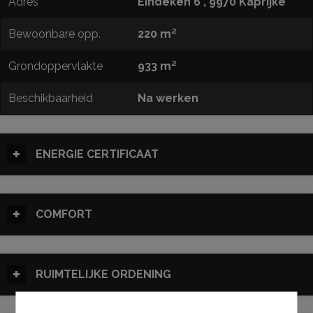
Adres
Eindeken 6 , 9970 Kaprijke
Bewoonbare opp.
220 m²
Grondoppervlakte
933 m²
Beschikbaarheid
Na werken
ENERGIE CERTIFICAAT
COMFORT
RUIMTELIJKE ORDENING