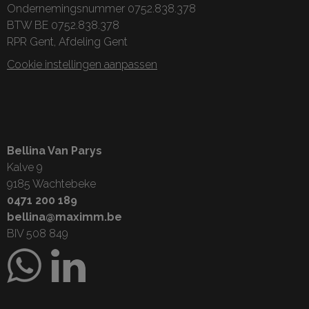
Ondernemingsnummer 0752.838.378
BTW BE 0752.838.378
RPR Gent, Afdeling Gent
Cookie instellingen aanpassen
Bellina Van Parys
Kalve 9
9185 Wachtebeke
0471 200 189
bellina@maximm.be
BIV 508 849